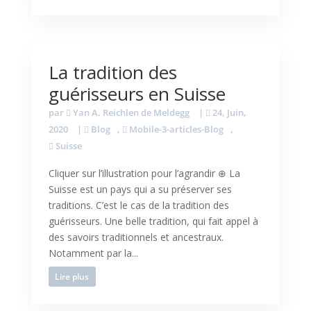
La tradition des
guérisseurs en Suisse
par
Yan A. Reichlen de Meldegg
|
24, Juin,
2020
|
Blog
,
Mobile-3-articles-Blog
,
Suisse
Cliquer sur l’illustration pour l’agrandir ⊕ La
Suisse est un pays qui a su préserver ses
traditions. C’est le cas de la tradition des
guérisseurs. Une belle tradition, qui fait appel à
des savoirs traditionnels et ancestraux.
Notamment par la...
Lire plus