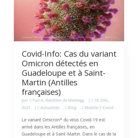
Covid-Info: Cas du variant
Omicron détectés en
Guadeloupe et à Saint-
Martin (Antilles
françaises)
par
Yan A. Reichlen de Meldegg
|
18, Déc,
2021
|
Actualités
,
Blog
,
Mobile-1-Covid
Le variant Omicron* du virus Covid-19 est
arrivé dans les Antilles françaises, en
Guadeloupe et à Saint-Martin. Dans le cas de la