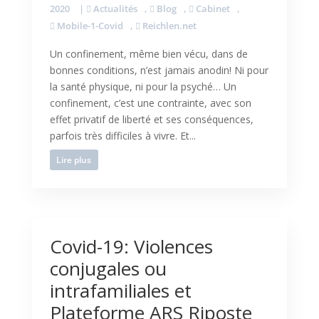
2020
|
Actualités
,
Blog
,
Cabinet
,
Mobile-1-Covid
,
Reichlen.net
Un confinement, même bien vécu, dans de
bonnes conditions, n’est jamais anodin! Ni pour
la santé physique, ni pour la psyché… Un
confinement, c’est une contrainte, avec son
effet privatif de liberté et ses conséquences,
parfois très difficiles à vivre. Et...
Lire plus
Covid-19: Violences
conjugales ou
intrafamiliales et
Plateforme ARS Riposte