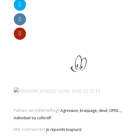
Faites un Débriefing!
Agression, braquage, deuil, OPEX...,
individuel ou collectif!
Me contacter!
Je réponds toujours!