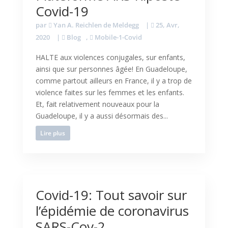
Covid-19
par
Yan A. Reichlen de Meldegg
|
25, Avr,
2020
|
Blog
,
Mobile-1-Covid
HALTE aux violences conjugales, sur enfants,
ainsi que sur personnes âgée! En Guadeloupe,
comme partout ailleurs en France, il y a trop de
violence faites sur les femmes et les enfants.
Et, fait relativement nouveaux pour la
Guadeloupe, il y a aussi désormais des...
Lire plus
Covid-19: Tout savoir sur
l’épidémie de coronavirus
SARS-Cov-2