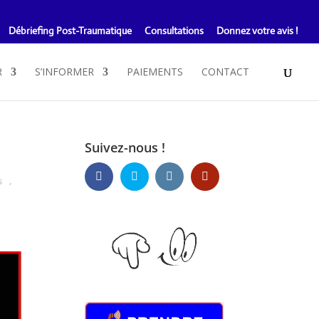
Débriefing Post-Traumatique
Consultations
Donnez votre avis !
R
S’INFORMER
PAIEMENTS
CONTACT
Suivez-nous !
s
,