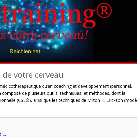
é de votre cerveau
n médicothérapeutique qu’en coaching et développement (personnel,
un composé de plusieurs outils, techniques, et méthodes, dont la
ionnelle (CSE®), ainsi que les techniques de Milton H. Erickson (modè
→
® →