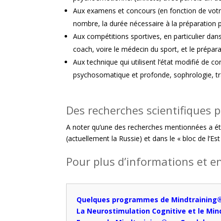
Aux examens et concours (en fonction de vot
nombre, la durée nécessaire à la préparation p
Aux compétitions sportives, en particulier dans
coach, voire le médecin du sport, et le prépara
Aux technique qui utilisent l’état modifié de 
psychosomatique et profonde, sophrologie, t
Des recherches scientifiques 
A noter qu’une des recherches mentionnées a été
(actuellement la Russie) et dans le « bloc de l’Est
Pour plus d’informations et en
Quelques programmes de Mindtraining
La Neurostimulation Cognitive et le Mi