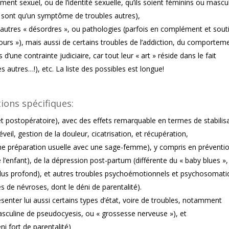
nt sexuel, ou de l’identité sexuelle, qu’ils soient féminins ou mascul
 ne sont qu’un symptôme de troubles autres),
autres « désordres », ou pathologies (parfois en complément et sout
ours »), mais aussi de certains troubles de l’addiction, du comportem
 d’une contrainte judiciaire, car tout leur « art » réside dans le fait
es autres…!), etc. La liste des possibles est longue!
tions spécifiques:
, et postopératoire), avec des effets remarquable en termes de stabilis
éveil, gestion de la douleur, cicatrisation, et récupération,
une préparation usuelle avec une sage-femme), y compris en préventi
 l’enfant), de la dépression post-partum (différente du « baby blues »,
s plus profond), et autres troubles psychoémotionnels et psychosomat
 de névroses, dont le déni de parentalité).
ésenter lui aussi certains types d’état, voire de troubles, notamment
culine de pseudocyesis, ou « grossesse nerveuse »), et
i fort de parentalité)