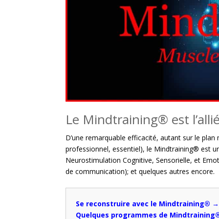
Le Mindtraining® est l’alli
D’une remarquable efficacité, autant sur le pla
professionnel, essentiel), le Mindtraining® est 
Neurostimulation Cognitive, Sensorielle, et Emot
de communication); et quelques autres encore.
Se reconstruire avec le Mindtraining® 
Quelques programmes de Mindtraining