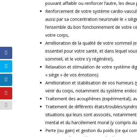
pouvant affaiblir ou renforcer l’autre, les deux 
Renforcement de votre système cardio-vascula
aussi par sa concentration neuronale le « siège 
l’ensemble du bon fonctionnement de votre cer
votre corps,
Amélioration de la qualité de votre sommeil (
essentiel pour votre santé, et dans lequel vo
sommeil, et le votre s’y régénère!),
Relaxation et stimulation de votre système dige
« siège » de vos émotions)
Amélioration et stabilisation de vos humeurs
venir du corps, notamment du système endocr
Traitement des acouphènes (expérimental), avec
Traitement de différents états/troubles/syndro
situations qui leurs sont associés, notamment
mental et du harcèlement moral (y compris du «
Perte (ou gain) et gestion du poids (ce qui com