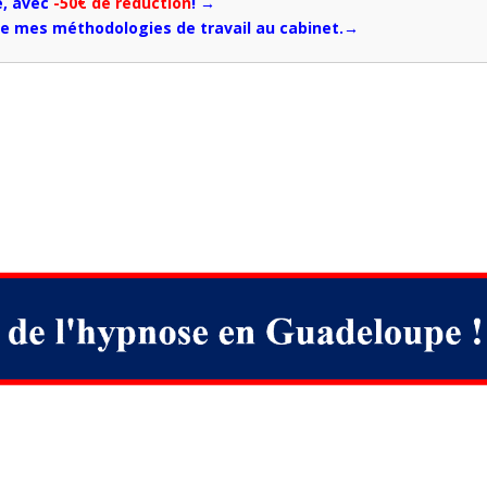
e, avec
-50€ de réduction
! →
 de mes méthodologies de travail au cabinet.→