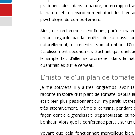
pratiquent ainsi, dans la nature; ou en rapport
la nature et à l’environnement dont les bien
psychologie du comportement.
Ainsi, ces recherche scientifiques, parfois maj
enfant regarde par la fenêtre de sa classe un
naturellement, et recentre son attention. D’
établissement secondaires. Sachant que quelq
le simple fait d’aller se promener dans la n
quantifiables sur le cerveau.
L’histoire d’un plan de tomate
Je me souviens, il y a très longtemps, avoir f
raconté l’histoire d’un plant de tomate, depuis 
était bien plus passionnant qu’il n’y paraît! Et t
très attentivement. Même si certains, pendant q
façon dont elle grandissait, s’épanouissait, et 
bonheur! Alors que la conférence portait sur un
Voyant que cela fonctionnait merveilleux bien, 