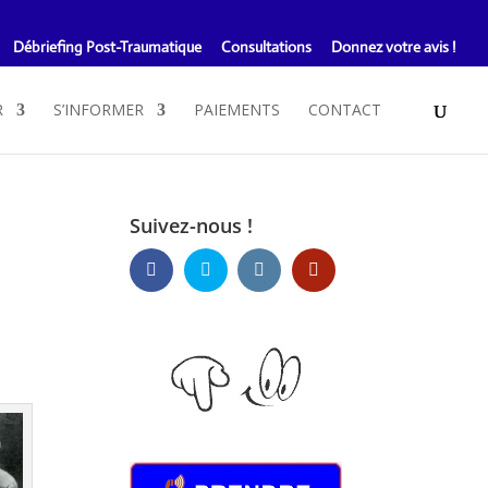
Débriefing Post-Traumatique
Consultations
Donnez votre avis !
R
S’INFORMER
PAIEMENTS
CONTACT
Suivez-nous !