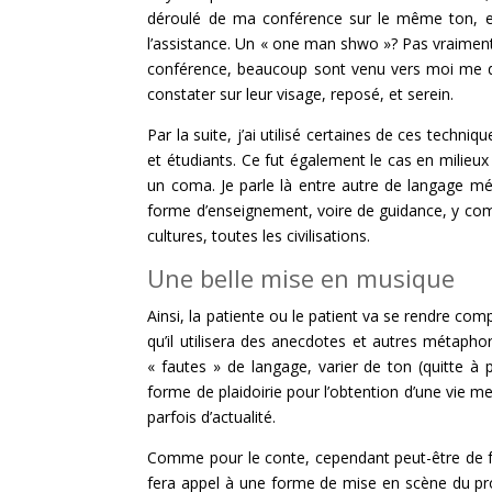
déroulé de ma conférence sur le même ton, et
l’assistance. Un « one man shwo »? Pas vraiment
conférence, beaucoup sont venu vers moi me dire
constater sur leur visage, reposé, et serein.
Par la suite, j’ai utilisé certaines de ces tech
et étudiants. Ce fut également le cas en milieux
un coma. Je parle là entre autre de langage mét
forme d’enseignement, voire de guidance, y comp
cultures, toutes les civilisations.
Une belle mise en musique
Ainsi, la patiente ou le patient va se rendre comp
qu’il utilisera des anecdotes et autres métaphor
« fautes » de langage, varier de ton (quitte à 
forme de plaidoirie pour l’obtention d’une vie me
parfois d’actualité.
Comme pour le conte, cependant peut-être de f
fera appel à une forme de mise en scène du pro