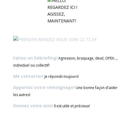
Faites un Débriefing!
Agression, braquage, deuil, OPEX...,
individuel ou collectif!
Me contacter!
Je réponds toujours!
Apportez votre témoignage!
Une bonne façon d'aider
les autres!
Donnez votre avis!
Il est utile et précieux!