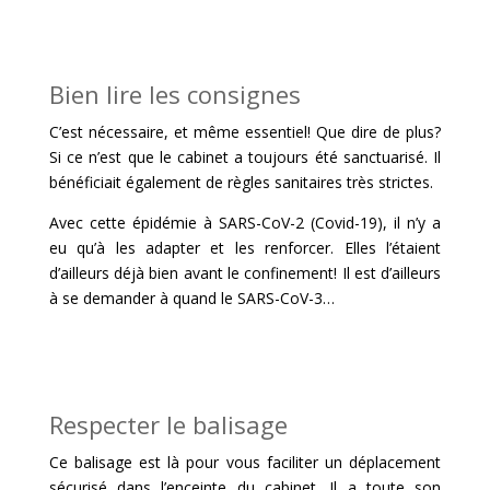
Bien lire les consignes
C’est nécessaire, et même essentiel! Que dire de plus?
Si ce n’est que le cabinet a toujours été sanctuarisé. Il
bénéficiait également de règles sanitaires très strictes.
Avec cette épidémie à SARS-CoV-2 (Covid-19), il n’y a
eu qu’à les adapter et les renforcer. Elles l’étaient
d’ailleurs déjà bien avant le confinement! Il est d’ailleurs
à se demander à quand le SARS-CoV-3…
Respecter le balisage
Ce balisage est là pour vous faciliter un déplacement
sécurisé dans l’enceinte du cabinet. Il a toute son