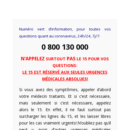
Numéro vert d’information, pour toutes vos
questions quant au coronavirus, 24h/24, 7j/7:
0 800 130 000
N’APPELEZ
PAS
SURTOUT
LE 15 POUR VOS
QUESTIONS:
LE 15 EST RÉSERVÉ AUX SEULES URGENCES
MÉDICALES ABSOLUES!
Si vous avez des symptômes, appeler d’abord
votre médecin traitants. Et si c’est nécessaire,
mais seulement si c’est nécessaire, appelez
alors le 15. En effet, il ne faut surtout pas
surcharger les lignes du 15, et les laisser libres
pour les cas vraiment urgents!.N’oubliez pas qu’il
peut y avoir d’autres urgences médicales