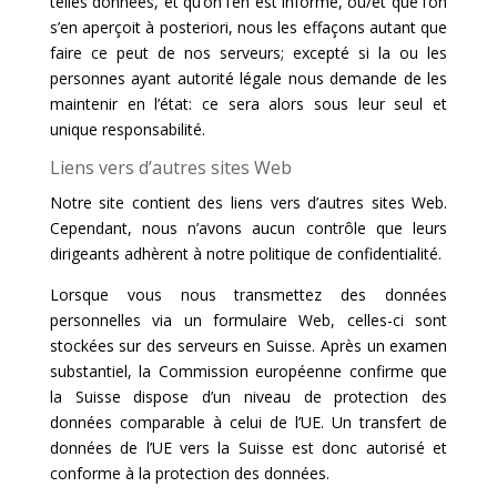
telles données, et qu’on l’en est informé, ou/et que l’on
s’en aperçoit à posteriori, nous les effaçons autant que
faire ce peut de nos serveurs; excepté si la ou les
personnes ayant autorité légale nous demande de les
maintenir en l’état: ce sera alors sous leur seul et
unique responsabilité.
Liens vers d’autres sites Web
Notre site contient des liens vers d’autres sites Web.
Cependant, nous n’avons aucun contrôle que leurs
dirigeants adhèrent à notre politique de confidentialité.
Lorsque vous nous transmettez des données
personnelles via un formulaire Web, celles-ci sont
stockées sur des serveurs en Suisse. Après un examen
substantiel, la Commission européenne confirme que
la Suisse dispose d’un niveau de protection des
données comparable à celui de l’UE. Un transfert de
données de l’UE vers la Suisse est donc autorisé et
conforme à la protection des données.