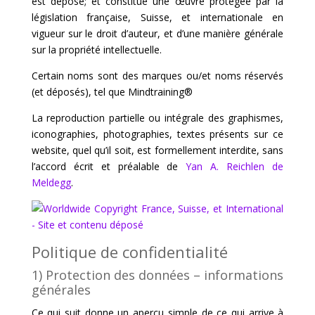
est déposé; et constitue une œuvre protégée par la
législation française, Suisse, et internationale en
vigueur sur le droit d’auteur, et d’une manière générale
sur la propriété intellectuelle.
Certain noms sont des marques ou/et noms réservés
(et déposés), tel que Mindtraining®
La reproduction partielle ou intégrale des graphismes,
iconographies, photographies, textes présents sur ce
website, quel qu’il soit, est formellement interdite, sans
l’accord écrit et préalable de
Yan A. Reichlen de
Meldegg
.
Politique de confidentialité
1) Protection des données – informations
générales
Ce qui suit donne un aperçu simple de ce qui arrive à