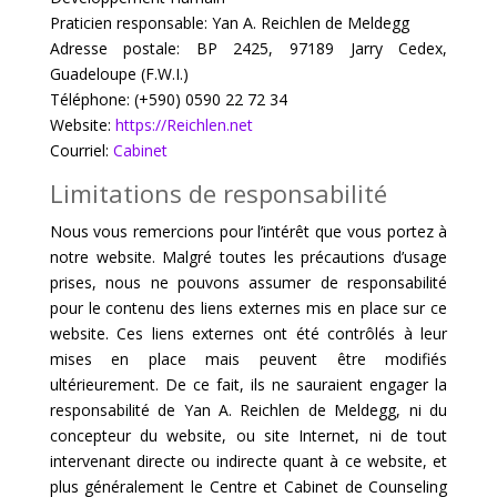
Praticien responsable: Yan A. Reichlen de Meldegg
Adresse postale: BP 2425, 97189 Jarry Cedex,
Guadeloupe (F.W.I.)
Téléphone: (+590) 0590 22 72 34
Website:
https://Reichlen.net
Courriel:
Cabinet
Limitations de responsabilité
Nous vous remercions pour l’intérêt que vous portez à
notre website. Malgré toutes les précautions d’usage
prises, nous ne pouvons assumer de responsabilité
pour le contenu des liens externes mis en place sur ce
website. Ces liens externes ont été contrôlés à leur
mises en place mais peuvent être modifiés
ultérieurement. De ce fait, ils ne sauraient engager la
responsabilité de Yan A. Reichlen de Meldegg, ni du
concepteur du website, ou site Internet, ni de tout
intervenant directe ou indirecte quant à ce website, et
plus généralement le Centre et Cabinet de Counseling